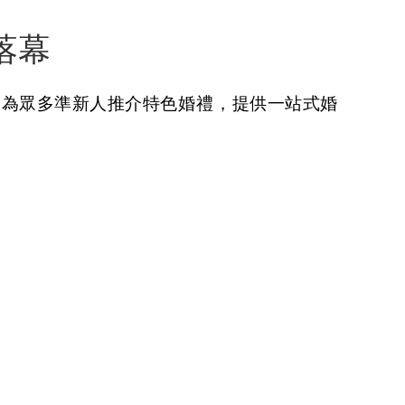
落幕
秀，為眾多準新人推介特色婚禮，提供一站式婚