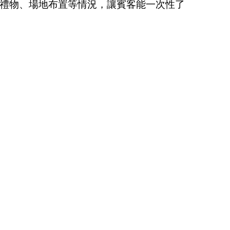
紗禮物、場地布置等情況，讓賓客能一次性了