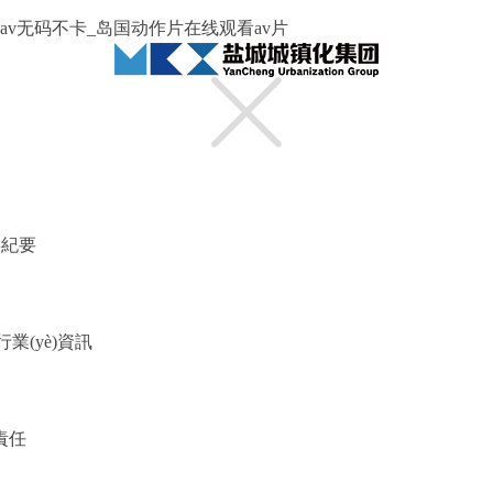
v无码不卡_岛国动作片在线观看av片
事紀要
行業(yè)資訊
責任